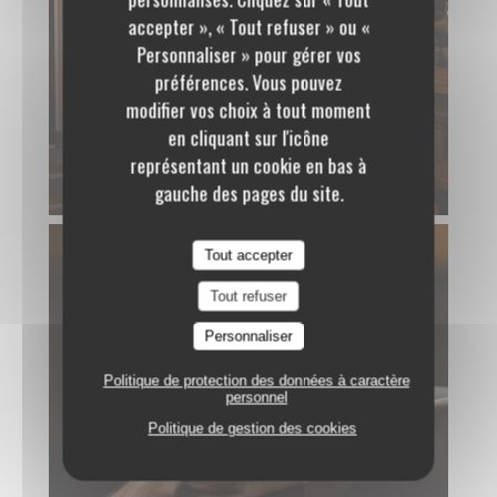
Polidor
accepter », « Tout refuser » ou «
Personnaliser » pour gérer vos
préférences. Vous pouvez
modifier vos choix à tout moment
en cliquant sur l'icône
représentant un cookie en bas à
gauche des pages du site.
Tout accepter
Tout refuser
Personnaliser
Politique de protection des données à caractère
personnel
Politique de gestion des cookies