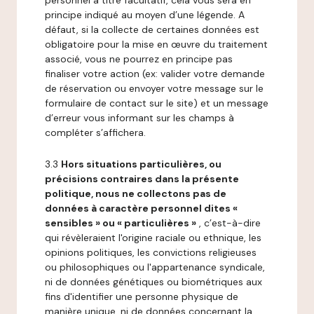
personnel à titre facultatif, cela vous sera en
principe indiqué au moyen d’une légende. A
défaut, si la collecte de certaines données est
obligatoire pour la mise en œuvre du traitement
associé, vous ne pourrez en principe pas
finaliser votre action (ex: valider votre demande
de réservation ou envoyer votre message sur le
formulaire de contact sur le site) et un message
d’erreur vous informant sur les champs à
compléter s’affichera.
3.3
Hors situations particulières, ou
précisions contraires dans la présente
politique, nous ne collectons pas de
données à caractère personnel dites «
sensibles » ou « particulières »
, c’est-à-dire
qui révèleraient l'origine raciale ou ethnique, les
opinions politiques, les convictions religieuses
ou philosophiques ou l'appartenance syndicale,
ni de données génétiques ou biométriques aux
fins d'identifier une personne physique de
manière unique, ni de données concernant la