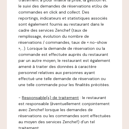
traitement a pour finalité la prise, la gestion et
le suivi des demandes de réservations et/ou de
commandes en click and collect. Des
reportings, indicateurs et statistiques associés
sont également fournis au restaurant dans le
cadre des services Zenchef (taux de
remplissage, évolution du nombre de
réservations / commandes, taux de « no-show
»,…). Lorsque la demande de réservation ou la
commande est effectuée auprès du restaurant
par un autre moyen, le restaurant est également
amené à traiter des données à caractère
personnel relatives aux personnes ayant
effectué une telle demande de réservation ou
une telle commande pour les finalités précitées.
-
Responsable(s) de traitement
: le restaurant
est responsable (éventuellement conjointement
avec Zenchef lorsque les demandes de
réservations ou les commandes sont effectuées
au moyen des services Zenchef) d’un tel
traitement.