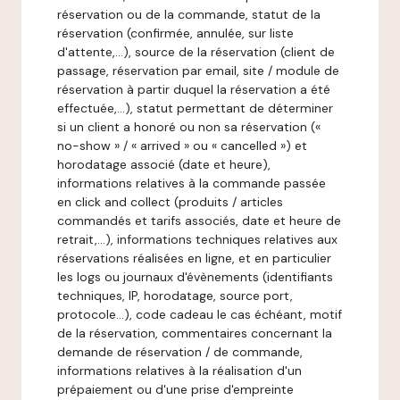
réservation ou de la commande, statut de la
réservation (confirmée, annulée, sur liste
d'attente,…), source de la réservation (client de
passage, réservation par email, site / module de
réservation à partir duquel la réservation a été
effectuée,…), statut permettant de déterminer
si un client a honoré ou non sa réservation («
no-show » / « arrived » ou « cancelled ») et
horodatage associé (date et heure),
informations relatives à la commande passée
en click and collect (produits / articles
commandés et tarifs associés, date et heure de
retrait,…), informations techniques relatives aux
réservations réalisées en ligne, et en particulier
les logs ou journaux d'évènements (identifiants
techniques, IP, horodatage, source port,
protocole…), code cadeau le cas échéant, motif
de la réservation, commentaires concernant la
demande de réservation / de commande,
informations relatives à la réalisation d'un
prépaiement ou d'une prise d'empreinte