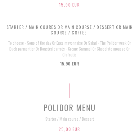
15,90 EUR
STARTER / MAIN COURES OR MAIN COURSE / DESSERT OR MAIN
COURSE / COFFEE
To choose - Soup of the day Or Eggs mayonnaise Or Salad - The Polidor week Or
Duck parmentier Or Roasted carrots - Crème Caramel Or Chocolate mousse Or
Clafoutis
15,90 EUR
POLIDOR MENU
Starter / Main course / Dessert
25,00 EUR