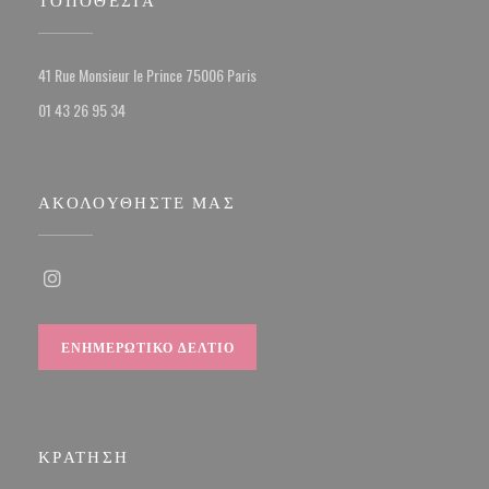
((ανοίγει σε νέο παράθυρο))
41 Rue Monsieur le Prince 75006 Paris
01 43 26 95 34
ΑΚΟΛΟΥΘΉΣΤΕ ΜΑΣ
Instagram ((ανοίγει σε νέο παράθυρο))
ΕΝΗΜΕΡΩΤΙΚΌ ΔΕΛΤΊΟ
ΚΡΆΤΗΣΗ